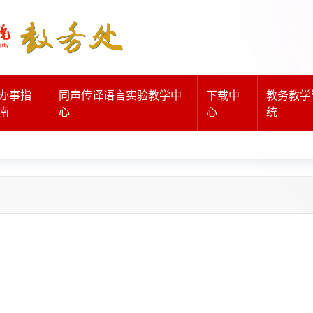
办事指
同声传译语言实验教学中
下载中
教务教学
南
心
心
统